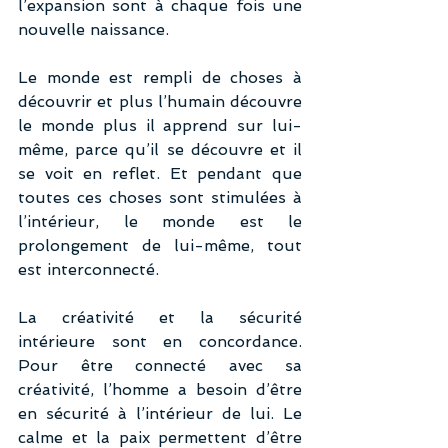
l’expansion sont à chaque fois une 
nouvelle naissance.
Le monde est rempli de choses à 
découvrir et plus l’humain découvre 
le monde plus il apprend sur lui-
même, parce qu’il se découvre et il 
se voit en reflet. Et pendant que 
toutes ces choses sont stimulées à 
l’intérieur, le monde est le 
prolongement de lui-même, tout 
est interconnecté.
La créativité et la sécurité 
intérieure sont en concordance. 
Pour être connecté avec sa 
créativité, l’homme a besoin d’être 
en sécurité à l’intérieur de lui. Le 
calme et la paix permettent d’être 