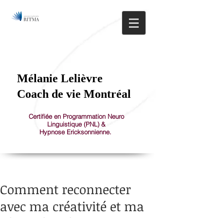
514.608.0581
1150 St-Joseph Est, Montréal, Plateau Mont-Royal
Mélanie Lelièvre
Coach de vie Montréal
Certifiée en Programmation Neuro
Linguistique (PNL) &
Hypnose Ericksonnienne.
Comment reconnecter
avec ma créativité et ma