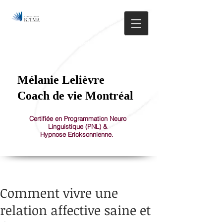
514.608.0581
1150 St-Joseph Est, Montréal, Plateau Mont-Royal
Mélanie Lelièvre
Coach de vie Montréal
Certifiée en Programmation Neuro
Linguistique (PNL) &
Hypnose Ericksonnienne.
Comment vivre une
relation affective saine et