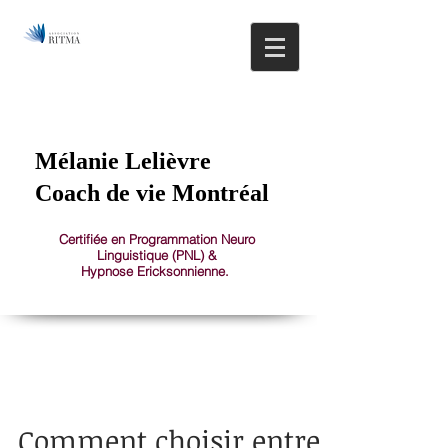
514.608.0581
1150 St-Joseph Est, Montréal, Plateau Mont-Royal
Mélanie Lelièvre
Coach de vie Montréal
Certifiée en Programmation Neuro
Linguistique (PNL) &
Hypnose Ericksonnienne.
Comment choisir entre