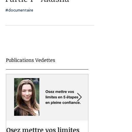
#documentaire
Publications Vedettes
Osez mettre vos limites
Vous souffrez