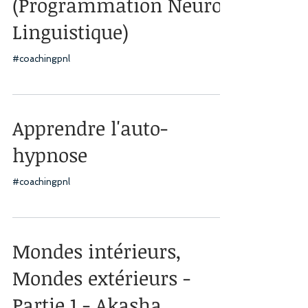
(Programmation Neuro-
Linguistique)
#coachingpnl
Apprendre l'auto-
hypnose
#coachingpnl
Mondes intérieurs,
Mondes extérieurs -
Partie 1 - Akasha