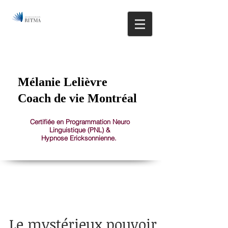
514.608.0581
1150 St-Joseph Est, Montréal, Plateau Mont-Royal
Mélanie Lelièvre
Coach de vie Montréal
Certifiée en Programmation Neuro
Linguistique (PNL) &
Hypnose Ericksonnienne.
Le mystérieux pouvoir