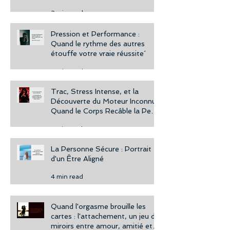
2 min read
Pression et Performance :
Quand le rythme des autres
étouffe votre vraie réussite´
4 min read
Trac, Stress Intense, et la
Découverte du Moteur Inconnu :
Quand le Corps Recâble la Peur
en Puissance
3 min read
La Personne Sécure : Portrait
d'un Être Aligné
4 min read
Quand l'orgasme brouille les
cartes : l'attachement, un jeu de
miroirs entre amour, amitié et