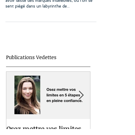
Il arrive un moment dans la vie où le passé semble
avoir laissé des marques indélébiles, où l'on se
sent piégé dans un labyrinthe de...
Publications Vedettes