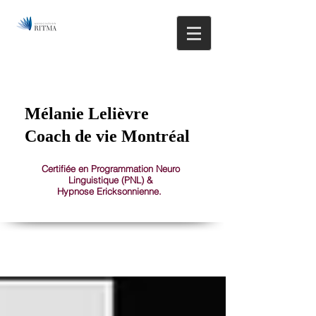
514.608.0581
1150 St-Joseph Est, Montréal, Plateau Mont-Royal
Mélanie Lelièvre
Coach de vie Montréal
Certifiée en Programmation Neuro
Linguistique (PNL) &
Hypnose Ericksonnienne.