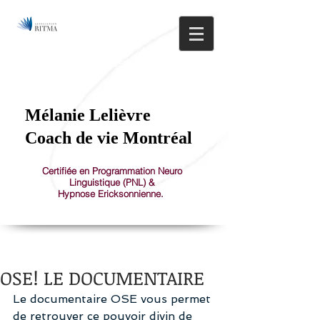
514.608.0581
1150 St-Joseph Est, Montréal, Plateau Mont-Royal
Mélanie Lelièvre
Coach de vie Montréal
Certifiée en Programmation Neuro
Linguistique (PNL) &
Hypnose Ericksonnienne.
OSE! LE DOCUMENTAIRE
Le documentaire OSE vous permet 
de retrouver ce pouvoir divin de 