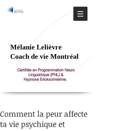
514.608.0581
1150 St-Joseph Est, Montréal, Plateau Mont-Royal
Mélanie Lelièvre
Coach de vie Montréal
Certifiée en Programmation Neuro
Linguistique (PNL) &
Hypnose Ericksonnienne.
Comment la peur affecte
ta vie psychique et