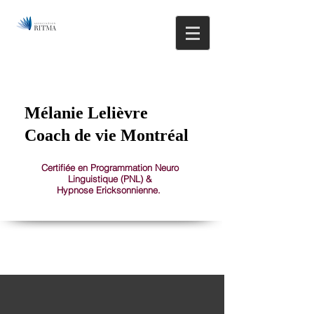
514.608.0581
1150 St-Joseph Est, Montréal, Plateau Mont-Royal
Mélanie Lelièvre
Coach de vie Montréal
Certifiée en Programmation Neuro
Linguistique (PNL) &
Hypnose Ericksonnienne.