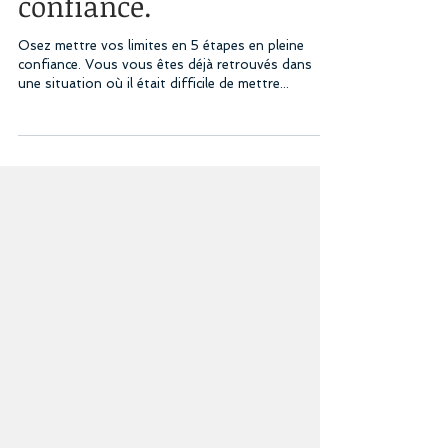
Osez mettre vos limites
en 5 étapes en pleine
confiance.
Osez mettre vos limites en 5 étapes en pleine
confiance. Vous vous êtes déjà retrouvés dans
une situation où il était difficile de mettre...